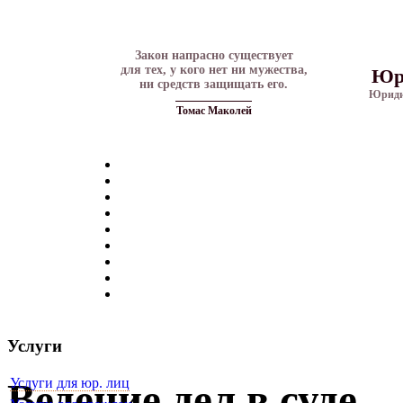
Закон напрасно существует
для тех, у кого нет ни мужества,
Юр
ни средств защищать его.
Юриди
Томас Маколей
Услуги
Услуги для юр. лиц
Ведение дел в суде