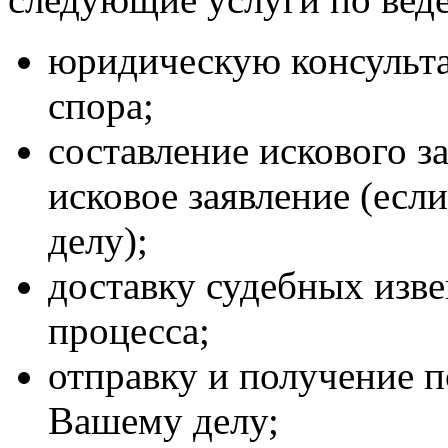
юридическую консульт
спора;
составление искового з
исковое заявление (есл
делу);
доставку судебных изв
процесса;
отправку и получение 
Вашему делу;