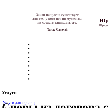
Закон напрасно существует
для тех, у кого нет ни мужества,
Юр
ни средств защищать его.
Юриди
Томас Маколей
Услуги
Услуги для юр. лиц
Споры из договора 