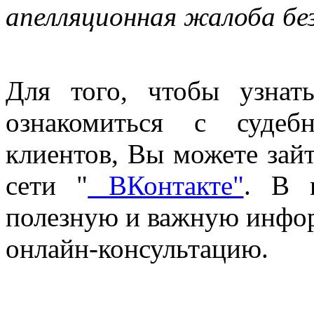
апелляционная жалоба без
Для того, чтобы узнат
ознакомиться с судеб
клиентов, Вы можете зай
сети "
ВКонтакте"
. В 
полезную и важную инфо
онлайн-консультацию.