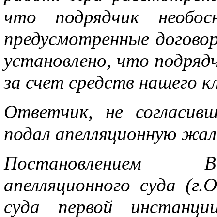
что подрядчик необос
предусмотренные догово
установлено, что подряд
за счет средств нашего к
Ответчик, не согласив
подал апелляционную жал
Постановлением В
апелляционного суда (г.
суда первой инстанци