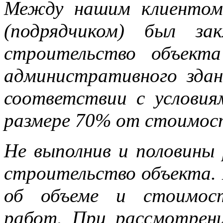
Между нашим клиентом 
(подрядчиком) был за
строительство объект
административного здани
соответствии с условия
размере 70% от стоимос
Не выполнив и половины
строительство объекта.
об объеме и стоимост
работ. При рассмотрени